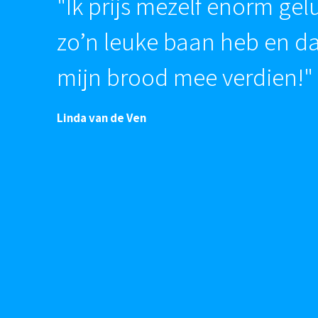
"Ik prijs mezelf enorm gel
zo’n leuke baan heb en d
mijn brood mee verdien!"
Linda van de Ven