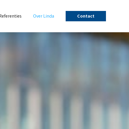
Referenties
Over Linda
Contact