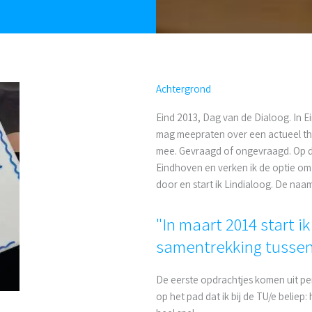
Achtergrond
Eind 2013, Dag van de Dialoog. In 
mag meepraten over een actueel the
mee. Gevraagd of ongevraagd. Op da
Eindhoven en verken ik de optie om 
door en start ik Lindialoog. De naa
"In maart 2014 start i
samentrekking tussen
De eerste opdrachtjes komen uit per
op het pad dat ik bij de TU/e beliep: