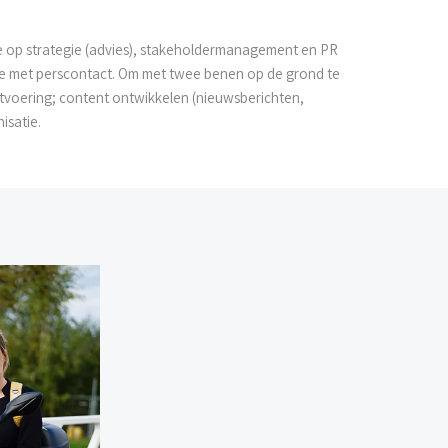
me op strategie (advies), stakeholdermanagement en PR
atie met perscontact. Om met twee benen op de grond te
 uitvoering; content ontwikkelen (nieuwsberichten,
isatie.