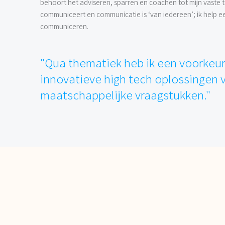
behoort het adviseren, sparren en coachen tot mijn vaste
communiceert en communicatie is ‘van iedereen’; ik help e
communiceren.
"Qua thematiek heb ik een voorkeur
innovatieve high tech oplossingen 
maatschappelijke vraagstukken."