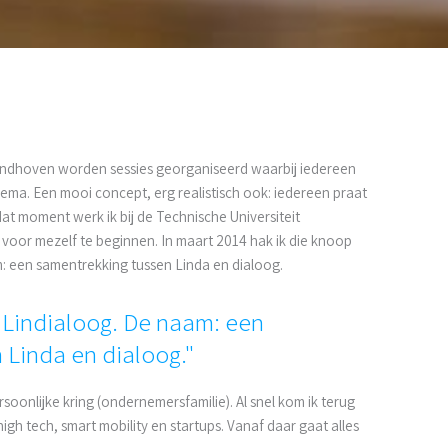
Eindhoven worden sessies georganiseerd waarbij iedereen
ma. Een mooi concept, erg realistisch ook: iedereen praat
t moment werk ik bij de Technische Universiteit
voor mezelf te beginnen. In maart 2014 hak ik die knoop
m: een samentrekking tussen Linda en dialoog.
k Lindialoog. De naam: een
 Linda en dialoog."
soonlijke kring (ondernemersfamilie). Al snel kom ik terug
 high
tech
, smart mobility en startups. Vanaf daar gaat alles