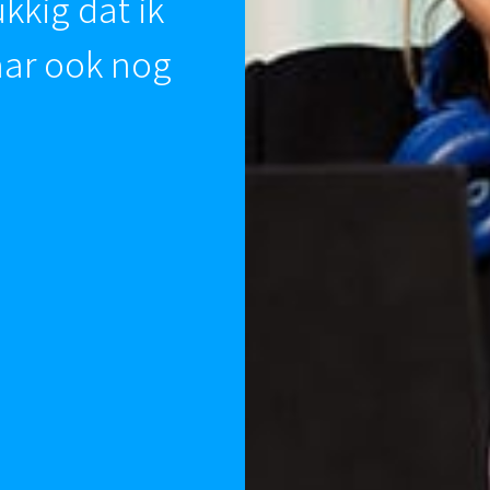
ukkig dat ik
aar ook nog