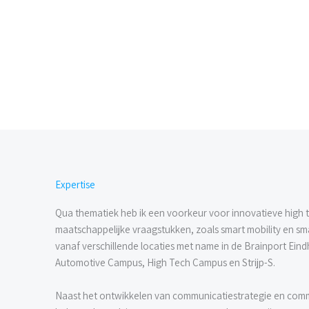
Expertise
Qua thematiek heb ik een voorkeur voor innovatieve high
maatschappelijke vraagstukken, zoals smart mobility en sm
vanaf verschillende locaties met name in de Brainport Eind
Automotive Campus, High Tech Campus en Strijp-S.
Naast het ontwikkelen van communicatiestrategie en com