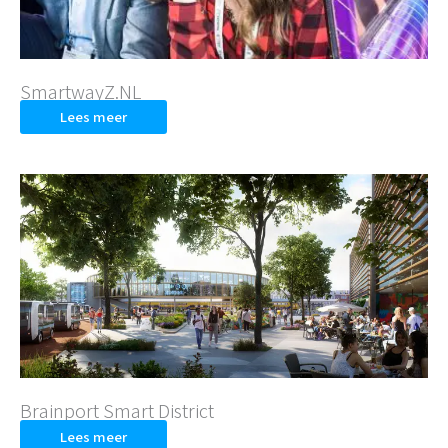
SmartwayZ.NL
Lees meer
Brainport Smart District
Lees meer