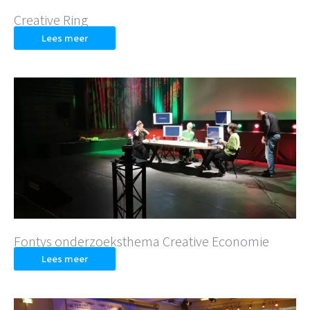
Creative Ring
Lees meer
Fontys onderzoeksthema Creative Economie
Lees meer