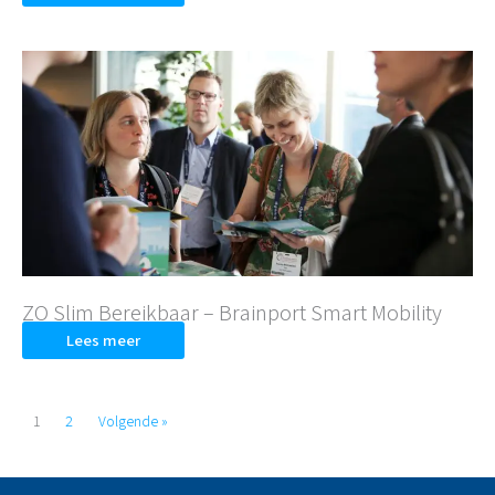
ZO Slim Bereikbaar – Brainport Smart Mobility
Lees meer
1
2
Volgende »