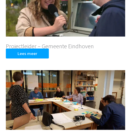
Projectleider – Gemeente Eindhoven
Lees meer