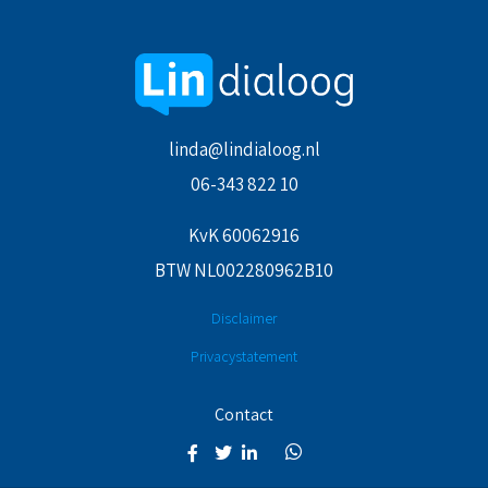
linda@lindialoog.nl
06-343 822 10
KvK 60062916
BTW NL002280962B10
Disclaimer
Privacystatement
Contact