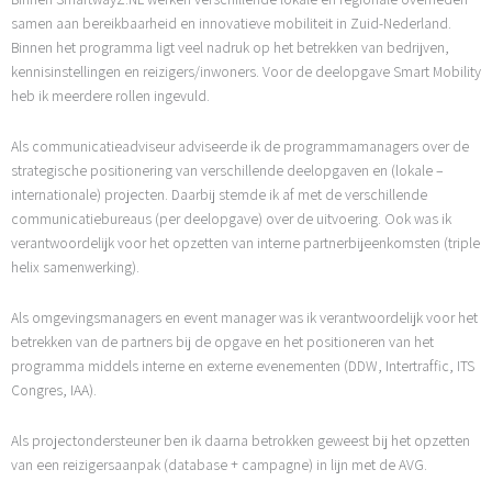
samen aan bereikbaarheid en innovatieve mobiliteit in Zuid-Nederland.
Binnen het programma ligt veel nadruk op het betrekken van bedrijven,
kennisinstellingen en reizigers/inwoners. Voor de deelopgave Smart Mobility
heb ik meerdere rollen ingevuld.
Als communicatieadviseur adviseerde ik de programmamanagers over de
strategische positionering van verschillende deelopgaven en (lokale –
internationale) projecten. Daarbij stemde ik af met de verschillende
communicatiebureaus (per deelopgave) over de uitvoering. Ook was ik
verantwoordelijk voor het opzetten van interne partnerbijeenkomsten (triple
helix samenwerking).
Als omgevingsmanagers en event manager was ik verantwoordelijk voor het
betrekken van de partners bij de opgave en het positioneren van het
programma middels interne en externe evenementen (DDW, Intertraffic, ITS
Congres, IAA).
Als projectondersteuner ben ik daarna betrokken geweest bij het opzetten
van een reizigersaanpak (database + campagne) in lijn met de AVG.